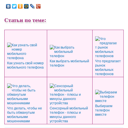
Статьи по теме:
Как выбрать мобильный
Что предлагает
Как узнать свой номер
телефон
рынок
мобильного телефона
мобильных
телефонов
Выбираем
Что делать, чтобы не
Cенсорный мобильный
телефон
быть обманутым
телефон - плюсы и
вместе
мобильными
минусы данного
мошенниками
устройства