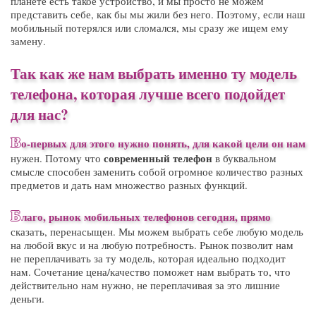
планете есть такое устройство, и мы просто не можем
представить себе, как бы мы жили без него. Поэтому, если наш
мобильный потерялся или сломался, мы сразу же ищем ему
замену.
Так как же нам выбрать именно ту модель
телефона, которая лучше всего подойдет
для нас?
В
о-первых для этого нужно понять, для какой цели он нам
современный телефон
нужен. Потому что
в буквальном
смысле способен заменить собой огромное количество разных
предметов и дать нам множество разных функций.
Б
лаго,
рынок мобильных телефонов
сегодня, прямо
сказать, перенасыщен. Мы можем выбрать себе любую модель
на любой вкус и на любую потребность. Рынок позволит нам
не переплачивать за ту модель, которая идеально подходит
нам. Сочетание цена/качество поможет нам выбрать то, что
действительно нам нужно, не переплачивая за это лишние
деньги.