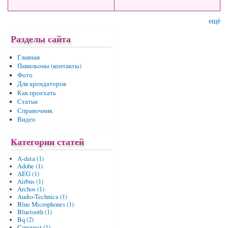
ещё
Разделы сайта
Главная
Павильоны (контакты)
Фото
Для арендаторов
Как проехать
Статьи
Справочник
Видео
Категории статей
A-data (1)
Adobe (1)
AEG (1)
Airbus (1)
Archos (1)
Audio-Technica (1)
Blue Microphones (1)
Bluetooth (1)
Bq (2)
Conquest (1)