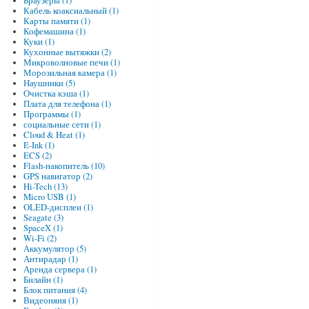
Браузеры (1)
Кабель коаксиальный (1)
Карты памяти (1)
Кофемашина (1)
Куки (1)
Кухонные вытяжки (2)
Микроволновые печи (1)
Морозильная камера (1)
Наушники (5)
Очистка кэша (1)
Плата для телефона (1)
Программы (1)
социальные сети (1)
Cloud & Heat (1)
E-Ink (1)
ECS (2)
Flash-накопитель (10)
GPS навигатор (2)
Hi-Tech (13)
Micro USB (1)
OLED-дисплеи (1)
Seagate (3)
SpaceX (1)
Wi-Fi (2)
Аккумулятор (5)
Антирадар (1)
Аренда сервера (1)
Билайн (1)
Блок питания (4)
Видеоняня (1)