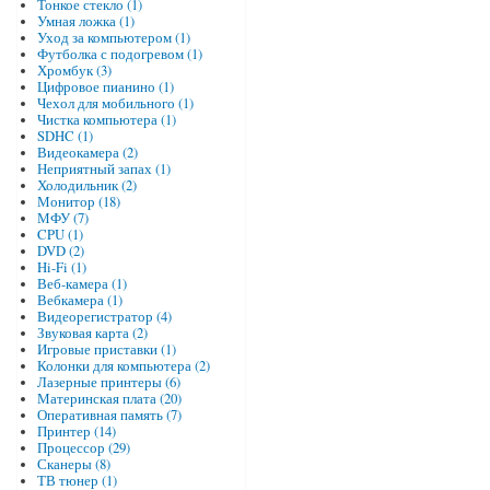
Тонкое стекло (1)
Умная ложка (1)
Уход за компьютером (1)
Футболка с подогревом (1)
Хромбук (3)
Цифровое пианино (1)
Чехол для мобильного (1)
Чистка компьютера (1)
SDHC (1)
Видеокамера (2)
Неприятный запах (1)
Холодильник (2)
Монитор (18)
МФУ (7)
CPU (1)
DVD (2)
Hi-Fi (1)
Веб-камера (1)
Вебкамера (1)
Видеорегистратор (4)
Звуковая карта (2)
Игровые приставки (1)
Колонки для компьютера (2)
Лазерные принтеры (6)
Материнская плата (20)
Оперативная память (7)
Принтер (14)
Процессор (29)
Сканеры (8)
ТВ тюнер (1)