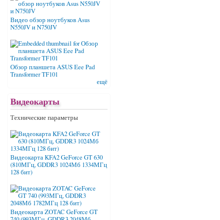
Видео обзор ноутбуков Asus
N550JV и N750JV
Обзор планшета ASUS Eee Pad
Transformer TF101
ещё
Видеокарты
Технические параметры
Видеокарта KFA2 GeForce GT 630
(810МГц, GDDR3 1024Мб 1334МГц
128 бит)
Видеокарта ZOTAC GeForce GT
740 (993МГц, GDDR3 2048Мб