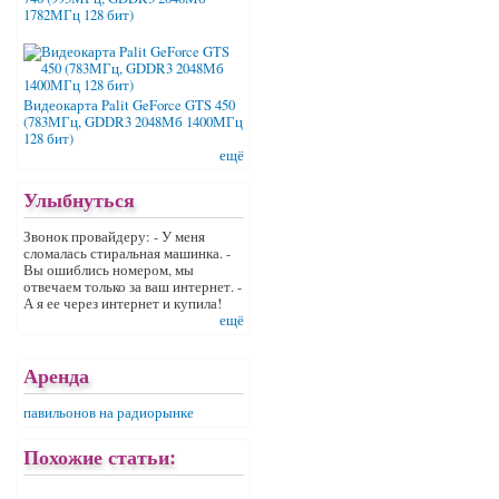
1782МГц 128 бит)
Видеокарта Palit GeForce GTS 450
(783МГц, GDDR3 2048Мб 1400МГц
128 бит)
ещё
Улыбнуться
Звонок провайдеру: - У меня
сломалась стиральная машинка. -
Вы ошиблись номером, мы
отвечаем только за ваш интернет. -
А я ее через интернет и купила!
ещё
Аренда
павильонов на радиорынке
Похожие статьи: