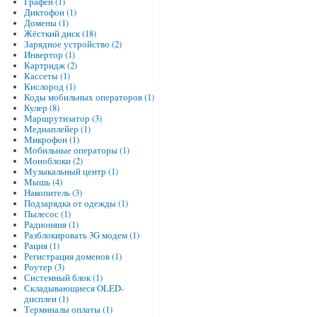
Графен (1)
Диктофон (1)
Домены (1)
Жёсткий диск (18)
Зарядное устройство (2)
Инвертор (1)
Картридж (2)
Кассеты (1)
Кислород (1)
Коды мобильных операторов (1)
Кулер (8)
Маршрутизатор (3)
Медиаплейер (1)
Микрофон (1)
Мобильные операторы (1)
Моноблоки (2)
Музыкальный центр (1)
Мышь (4)
Накопитель (3)
Подзарядка от одежды (1)
Пылесос (1)
Радионяня (1)
Разблокировать 3G модем (1)
Рация (1)
Регистрация доменов (1)
Роутер (3)
Системный блок (1)
Складывающиеся OLED-
дисплеи (1)
Терминалы оплаты (1)