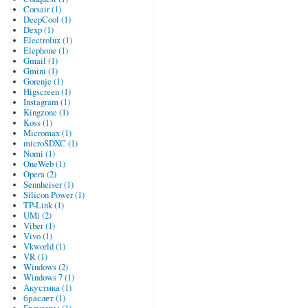
Corsair (1)
DeepCool (1)
Dexp (1)
Electrolux (1)
Elephone (1)
Gmail (1)
Gmini (1)
Gorenje (1)
Higscreen (1)
Instagram (1)
Kingzone (1)
Koss (1)
Micromax (1)
microSDXC (1)
Nomi (1)
OneWeb (1)
Opera (2)
Sennheiser (1)
Silicon Power (1)
TP-Link (1)
UMi (2)
Viber (1)
Vivo (1)
Vkworld (1)
VR (1)
Windows (2)
Windows 7 (1)
Акустика (1)
браслет (1)