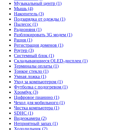
Музыкальный центр (1)
Мышь (4)
Накопитель (3)
Подзарядка от одежды (1)
Пылесос (1)
Радионяня (1)
Разблокировать 3G модем (1)
Рация (1)
Регистрация доменов (1)
Роутер (3)
Системный блок (1)
Складывающиеся OLED-дисплеи (1)
Терминалы оплаты (1)
Тонкое стекло (1)
Умная ложка (1)
Уход за компьютером (1)
Футболка с подогревом (1)
Хромбук (3)
Цифровое пианино (1)
Чехол для мобильного (1)
Чистка компьютера (1)
SDHC (1)
Видеокамера (2)
Неприятный запах (1)
Холодильник (2)