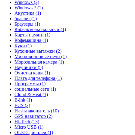
Windows (2)
Windows 7 (1)
Акустика (1)
браслет (1)
Браузеры (1)
Кабель коаксиальный (1)
Карты памяти (1)
Кофемашина (1)
Куки (1)
Кухонные вытяжки (2)
Микроволновые печи (1)
Морозильная камера (1)
Наушники (5)
Очистка кэша (1)
Плата для телефона (1)
Программы (1)
социальные сети (1)
Cloud & Heat (1)
E-Ink (1)
ECS (2)
Flash-накопитель (10)
GPS навигатор (2)
Hi-Tech (13)
Micro USB (1)
OLED-дисплеи (1)