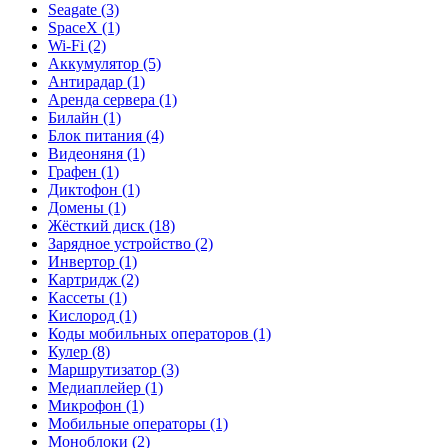
Seagate (3)
SpaceX (1)
Wi-Fi (2)
Аккумулятор (5)
Антирадар (1)
Аренда сервера (1)
Билайн (1)
Блок питания (4)
Видеоняня (1)
Графен (1)
Диктофон (1)
Домены (1)
Жёсткий диск (18)
Зарядное устройство (2)
Инвертор (1)
Картридж (2)
Кассеты (1)
Кислород (1)
Коды мобильных операторов (1)
Кулер (8)
Маршрутизатор (3)
Медиаплейер (1)
Микрофон (1)
Мобильные операторы (1)
Моноблоки (2)