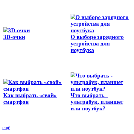
3D-очки
О выборе зарядного
устройства для
ноутбука
Как выбрать «свой»
Что выбрать -
смартфон
ультрабук, планшет
или ноутбук?
ещё