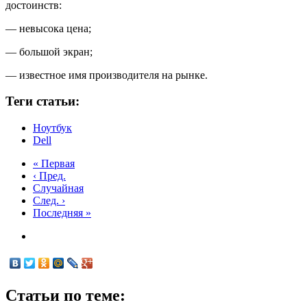
достоинств:
— невысока цена;
— большой экран;
— известное имя производителя на рынке.
Теги статьи:
Ноутбук
Dell
« Первая
‹ Пред.
Случайная
След. ›
Последняя »
Статьи по теме: