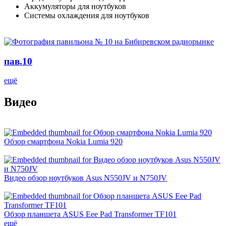
Аккумуляторы для ноутбуков
Системы охлаждения для ноутбуков
пав.10
ещё
Видео
Обзор смартфона Nokia Lumia 920
Видео обзор ноутбуков Asus N550JV и N750JV
Обзор планшета ASUS Eee Pad Transformer TF101
ещё