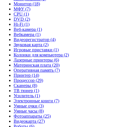
Монитор (18)
МФУ (7)
CPU (1)
DVD (2)
Hi-Fi (1)
Веб-камера (1)
Вебкамера (1)
Видеорегистратор (4)
Звуковая карта (2)
Игровые приставки (1)
Колонки для компьютера (2)
Лазерные принтеры (6)
Материнская плата (20)
Оперативная память (7)
Принтер (14)
Процессор (29)
Сканеры (8)
ТВ тюнер (1)
Усилитель (1)
Электронные книги (7)
Умные очки (3)
Умные часы (8)
Фотоаппараты (25)
Видеокарта (27)
Роботы (6)