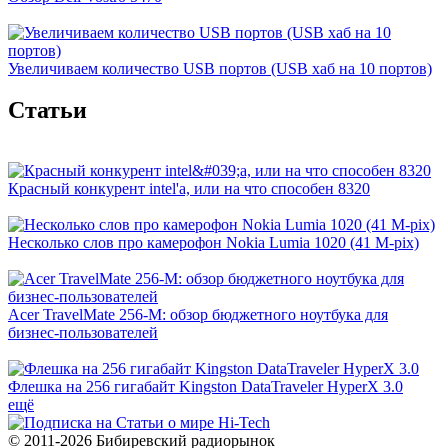
Увеличиваем количество USB портов (USB хаб на 10 портов)
Cтатьи
Красный конкурент intel'a, или на что способен 8320
Несколько слов про камерофон Nokia Lumia 1020 (41 M-pix)
Acer TravelMate 256-М: обзор бюджетного ноутбука для
бизнес-пользователей
Флешка на 256 гигабайт Kingston DataTraveler HyperX 3.0
ещё
© 2011-2026 Бибиревский радиорынок