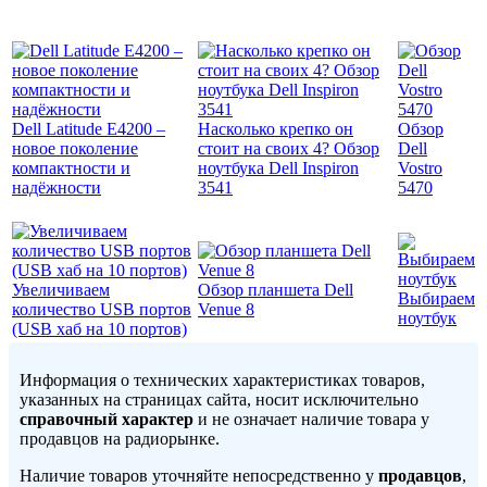
Dell Latitude E4200 –
Насколько крепко он
Обзор
новое поколение
стоит на своих 4? Обзор
Dell
компактности и
ноутбука Dell Inspiron
Vostro
надёжности
3541
5470
Увеличиваем
Обзор планшета Dell
Выбираем
количество USB портов
Venue 8
ноутбук
(USB хаб на 10 портов)
Информация о технических характеристиках товаров,
указанных на страницах сайта, носит исключительно
справочный характер
и не означает наличие товара у
продавцов на радиорынке.
Наличие товаров уточняйте непосредственно у
продавцов
,