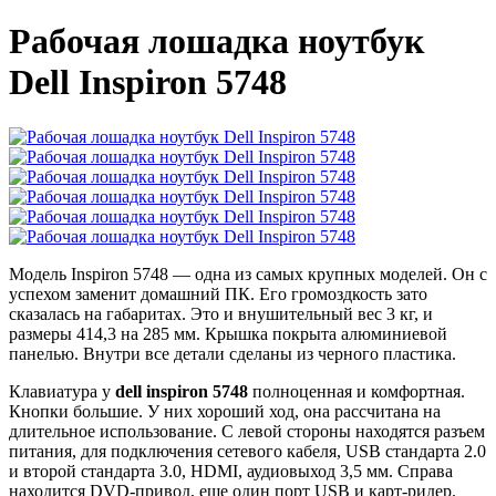
Рабочая лошадка ноутбук
Dell Inspiron 5748
Модель Inspiron 5748 — одна из самых крупных моделей. Он с
успехом заменит домашний ПК. Его громоздкость зато
сказалась на габаритах. Это и внушительный вес 3 кг, и
размеры 414,3 на 285 мм. Крышка покрыта алюминиевой
панелью. Внутри все детали сделаны из черного пластика.
Клавиатура у
dell inspiron 5748
полноценная и комфортная.
Кнопки большие. У них хороший ход, она рассчитана на
длительное использование. С левой стороны находятся разъем
питания, для подключения сетевого кабеля, USB стандарта 2.0
и второй стандарта 3.0, HDMI, аудиовыход 3,5 мм. Справа
находится DVD-привод, еще один порт USB и карт-ридер.