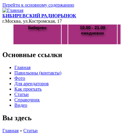
Перейти к основному содержанию
БИБИРЕВСКИЙ РАДИОРЫНОК
г.Москва, ул.Костромская, 17
10.00 - 21.00
Бибирево
ежедневно
Основные ссылки
Главная
Павильоны (контакты)
Фото
Для арендаторов
Как проехать
Статьи
Справочник
Видео
Вы здесь
Главная
»
Статьи