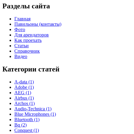
Разделы сайта
Главная
Павильоны (контакты)
Фото
Для арендаторов
Как проехать
Статьи
Справочник
Видео
Категории статей
A-data (1)
Adobe (1)
AEG (1)
Airbus (1)
Archos (1)
Audio-Technica (1)
Blue Microphones (1)
Bluetooth (1)
Bq (2)
Conquest (1)