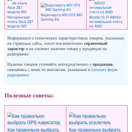
Видеокарта MSI GTX 980
Материнская
Biostar Hi-Fi A85S3 -
Gaming 4G
плата Asus Z87
оптимальная плата
модели WS
на AMD
Информация о технических характеристиках товаров, указанных
справочный
на страницах сайта, носит исключительно
характер
и не означает наличие товара у продавцов на
радиорынке.
продавцов
Наличие товаров уточняйте непосредственно у
,
связываясь с ними по контактам, указанным в
каталоге фирм
радиорынка
.
Полезные советы:
Как правильно выбрать
Как правильно выбрать