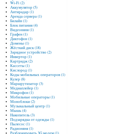
Wi-Fi (2)
Аккумулятор (5)
Антирадар (1)
Аренда сервера (1)
Билайн (1)
Блок питания (4)
Видеоняня (1)
Графен (1)
Диктофон (1)
Домены (1)
Жёсткий диск (18)
Зарядное устройство (2)
Инвертор (1)
Картридж (2)
Кассеты (1)
Кислород (1)
Коды мобильных операторов (1)
Кулер (8)
Маршрутизатор (3)
Медиаплейер (1)
Микрофон (1)
Мобильные операторы (1)
Моноблоки (2)
Музыкальный центр (1)
Мышь (4)
Накопитель (3)
Подзарядка от одежды (1)
Пылесос (1)
Радионяня (1)
Разблокировать 3G модем (1)