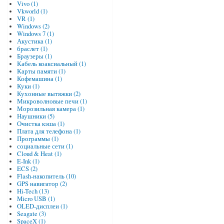
Vivo (1)
Vkworld (1)
VR (1)
Windows (2)
Windows 7 (1)
Акустика (1)
браслет (1)
Браузеры (1)
Кабель коаксиальный (1)
Карты памяти (1)
Кофемашина (1)
Куки (1)
Кухонные вытяжки (2)
Микроволновые печи (1)
Морозильная камера (1)
Наушники (5)
Очистка кэша (1)
Плата для телефона (1)
Программы (1)
социальные сети (1)
Cloud & Heat (1)
E-Ink (1)
ECS (2)
Flash-накопитель (10)
GPS навигатор (2)
Hi-Tech (13)
Micro USB (1)
OLED-дисплеи (1)
Seagate (3)
SpaceX (1)