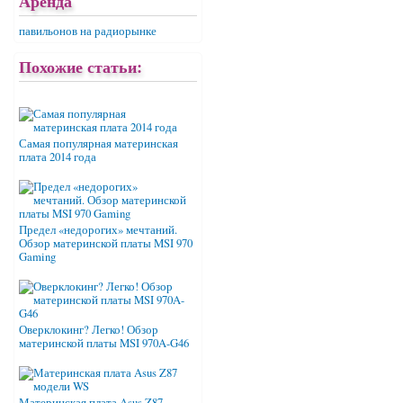
Аренда
павильонов на радиорынке
Похожие статьи:
Самая популярная материнская
плата 2014 года
Предел «недорогих» мечтаний.
Обзор материнской платы MSI 970
Gaming
Оверклокинг? Легко! Обзор
материнской платы MSI 970A-G46
Материнская плата Asus Z87