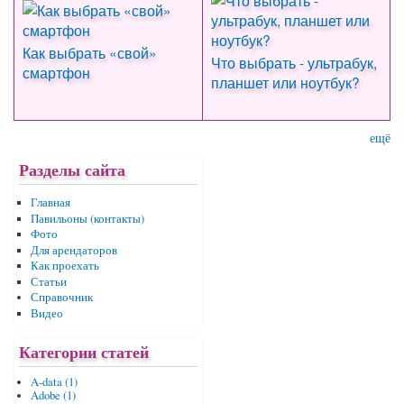
Как выбрать «свой»
Что выбрать - ультрабук,
смартфон
планшет или ноутбук?
ещё
Разделы сайта
Главная
Павильоны (контакты)
Фото
Для арендаторов
Как проехать
Статьи
Справочник
Видео
Категории статей
A-data (1)
Adobe (1)