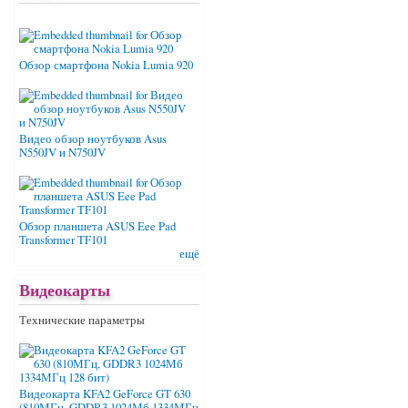
Обзор смартфона Nokia Lumia 920
Видео обзор ноутбуков Asus
N550JV и N750JV
Обзор планшета ASUS Eee Pad
Transformer TF101
ещё
Видеокарты
Технические параметры
Видеокарта KFA2 GeForce GT 630
(810МГц, GDDR3 1024Мб 1334МГц