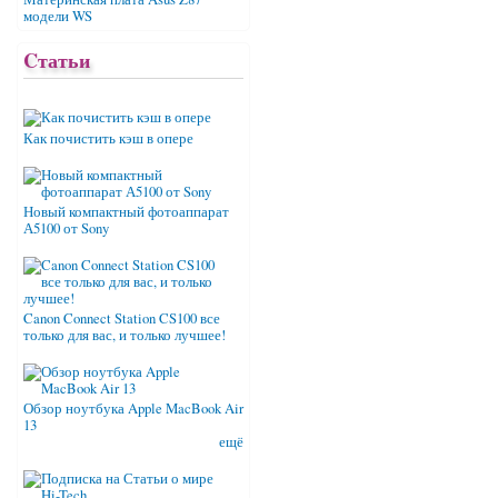
модели WS
Cтатьи
Как почистить кэш в опере
Новый компактный фотоаппарат
А5100 от Sony
Canon Connect Station CS100 все
только для вас, и только лучшее!
Обзор ноутбука Apple MacBook Air
13
ещё