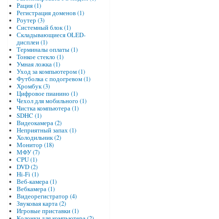
Рация (1)
Регистрация доменов (1)
Роутер (3)
Системный блок (1)
Складывающиеся OLED-
дисплеи (1)
Терминалы оплаты (1)
Тонкое стекло (1)
Умная ложка (1)
Уход за компьютером (1)
Футболка с подогревом (1)
Хромбук (3)
Цифровое пианино (1)
Чехол для мобильного (1)
Чистка компьютера (1)
SDHC (1)
Видеокамера (2)
Неприятный запах (1)
Холодильник (2)
Монитор (18)
МФУ (7)
CPU (1)
DVD (2)
Hi-Fi (1)
Веб-камера (1)
Вебкамера (1)
Видеорегистратор (4)
Звуковая карта (2)
Игровые приставки (1)
Колонки для компьютера (2)