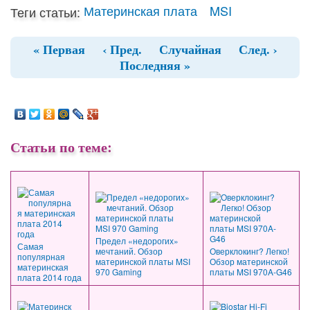
Материнская плата
MSI
Теги статьи:
« Первая
‹ Пред.
Случайная
След. ›
Последняя »
Статьи по теме:
Предел «недорогих»
Самая
мечтаний. Обзор
Оверклокинг? Легко!
популярная
материнской платы MSI
Обзор материнской
материнская
970 Gaming
платы MSI 970A-G46
плата 2014 года