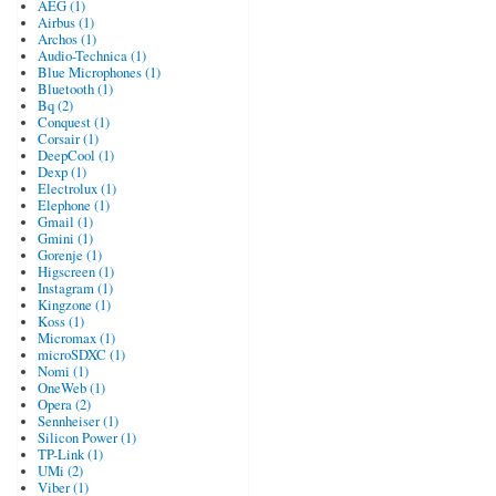
AEG (1)
Airbus (1)
Archos (1)
Audio-Technica (1)
Blue Microphones (1)
Bluetooth (1)
Bq (2)
Conquest (1)
Corsair (1)
DeepCool (1)
Dexp (1)
Electrolux (1)
Elephone (1)
Gmail (1)
Gmini (1)
Gorenje (1)
Higscreen (1)
Instagram (1)
Kingzone (1)
Koss (1)
Micromax (1)
microSDXC (1)
Nomi (1)
OneWeb (1)
Opera (2)
Sennheiser (1)
Silicon Power (1)
TP-Link (1)
UMi (2)
Viber (1)